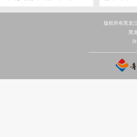
석
版权所有黑龙江日
黑
许